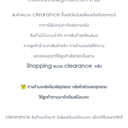
สินค้าหมวด clearance ซื้อแล้วไม่รับเปลี่ยนหรือคืนทุกกรณี
ราคายังไม่รวมค่าจัดส่งตามจริง
สินค้ามีจำนวนจำกัด หากสินค้าชุดไหนหมด
หากลูกค้าชำระค่าสินค้าแล้ว ทางร้านจะแจ้งให้ทราบ
และขออนุญาติให้ลูกค้าเลือกชุดอื่นแทน
Shopping หมวด clearance
คลิก
ทางร้านจะส่งอีเมล์สรุปยอด หลังหักส่วนลดชุดแถม
ให้ลูกค้าตามมาอีกอีเมล์นึงนะคะ
clearance สินค้าหมดไวมาก รีบสั่งและรีบแจ้งโอนนะคะ เพื่อจะได้ไม่พลาดสิทธิ์