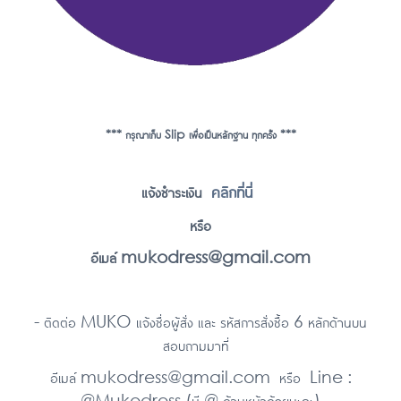
*** กรุณาเก็บ Slip เพื่อเป็นหลักฐาน ทุกครั้ง ***
คลิกที่นี่
แจ้งชำระเงิน
หรือ
อีเมล์ mukodress@gmail.com
- ติดต่อ MUKO แจ้งชื่อผู้สั่ง และ รหัสการสั่งซื้อ 6 หลักด้านบน
สอบถามมาที่
อีเมล์ mukodress@gmail.com หรือ Line :
@Mukodress (มี @ ด้านหน้าด้วยนะคะ)