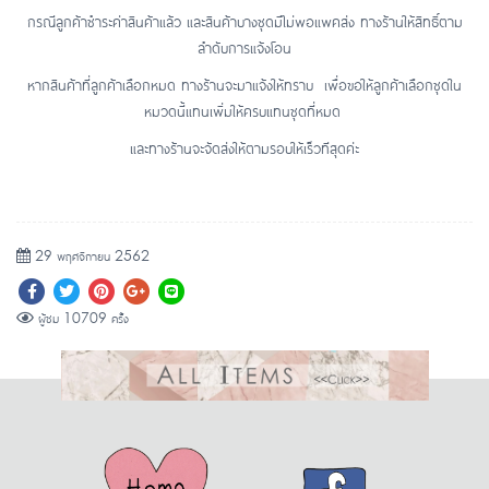
กรณีลูกค้าชำระค่าสินค้าแล้ว และสินค้าบางชุดมีไม่พอแพคส่ง ทางร้านให้สิทธิ์ตาม
ลำดับการแจ้งโอน
หากสินค้าที่ลูกค้าเลือกหมด ทางร้านจะมาแจ้งให้ทราบ เพื่อขอให้ลูกค้าเลือกชุดใน
หมวดนี้แทนเพิ่มให้ครบแทนชุดที่หมด
และทางร้านจะจัดส่งให้ตามรอบให้เร็วทีสุดค่ะ
29 พฤศจิกายน 2562
ผู้ชม 10709 ครั้ง