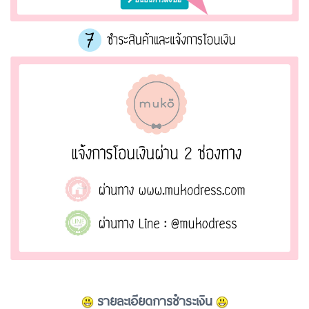
รายละเอียดการชำระเงิน