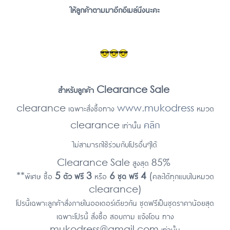
ให้ลูกค้าตามมาอีกอีเมล์นึงนะคะ
สำหรับลูกค้า Clearance Sale
clearance เฉพาะสั่งซื้อทาง
www.mukodress
หมวด
คลิก
clearance เท่านั้น
ไม่สามารถใช้ร่วมกับโปรอื่่นๆได้
Clearance Sale สูงสุด 85%
**พิเศษ ซื้อ
5 ตัว ฟรี 3
หรือ
6 ชุด ฟรี 4
(คละได้ทุกแบบในหมวด
clearance)
โปรนี้เฉพาะลูกค้าสั่งภายในออเดอร์เดียวกัน ชุดฟรีเป็นชุดราคาน้อยสุด
เฉพาะโปรนี้ สั่งซื้อ สอบถาม แจ้งโอน ทาง
mukodress@gmail.com เท่านั้น