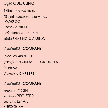
เมนูลัด
QUICK LINKS
โปรโมชั่น
PROMOTION
รีวิวลูกค้า
CUSTOMER REVIEWS
LOOKBOOK
บทความ
ARTICLES
บอร์ดสนทนา
WEBBOARD
แบ่งปัน
SHARING IS CARING
เกี่ยวกับบริษัท
COMPANY
เกี่ยวกับเรา
ABOUT US
ลูกค้าธุรกิจ
BUSINESS OPPORTUNITIES
สื่อ
PRESS
ตำแหน่งงาน
CAREERS
เกี่ยวกับบริษัท
COMPANY
เข้าสู่ระบบ LOGIN
สมาชิกใหม่ REGISTER
รับข่าวสาร EMAIL
SUBSCRIBE