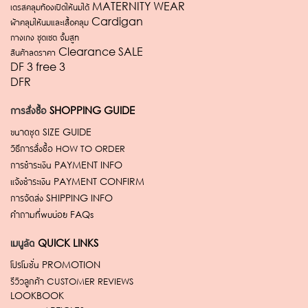
เดรสคลุมท้องเปิดให้นมได้ MATERNITY WEAR
ผ้าคลุมให้นมและเสื้อคลุม Cardigan
กางเกง ชุดเซต จั้มสูท
สินค้าลดราคา Clearance SALE
DF 3 free 3
DFR
การสั่งซื้อ
SHOPPING GUIDE
ขนาดชุด
SIZE GUIDE
วิธีการสั่งซื้อ
HOW TO ORDER
การชำระเงิน
PAYMENT INFO
แจ้งชำระเงิน
PAYMENT CONFIRM
การจัดส่ง
SHIPPING INFO
คำถามที่พบบ่อย
FAQs
เมนูลัด
QUICK LINKS
โปรโมชั่น
PROMOTION
รีวิวลูกค้า
CUSTOMER REVIEWS
LOOKBOOK