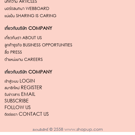
บทความ
ARTICLES
บอร์ดสนทนา
WEBBOARD
แบ่งปัน
SHARING IS CARING
เกี่ยวกับบริษัท
COMPANY
เกี่ยวกับเรา
ABOUT US
ลูกค้าธุรกิจ
BUSINESS OPPORTUNITIES
สื่อ
PRESS
ตำแหน่งงาน
CAREERS
เกี่ยวกับบริษัท
COMPANY
เข้าสู่ระบบ LOGIN
สมาชิกใหม่ REGISTER
รับข่าวสาร EMAIL
SUBSCRIBE
FOLLOW US
ติดต่อเรา CONTACT US
สงวนลิขสิทธิ์ © 2558 www.shopup.com