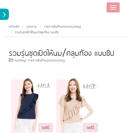
Toggle
navigatio
หน้าหลัก
บทความ
รายการสินค้าแบ่งตามหมวดหมู่
รวมรุ่นชุดเปิดให้นม/คลุมท้อง แบบซิป
รวมรุ่นชุดเปิดให้นม/คลุมท้อง แบบซิป
หมวดหมู่:
รายการสินค้าแบ่งตามหมวดหมู่