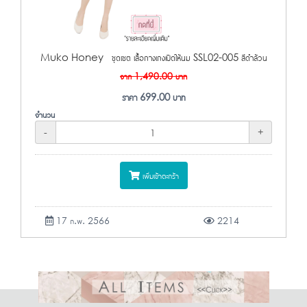
Muko Honey ชุดเซต เสื้อกางเกงเปิดให้นม SSL02-005 สีดำล้วน
จาก
1,490.00
บาท
ราคา
699.00
บาท
จำนวน
-
+
เพิ่มเข้าตะกร้า
17 ก.พ. 2566
2214