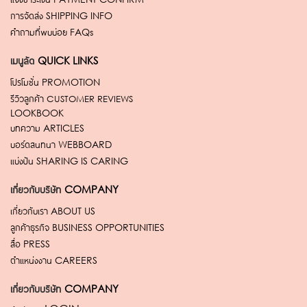
การจัดส่ง
SHIPPING INFO
คำถามที่พบบ่อย
FAQs
เมนูลัด
QUICK LINKS
โปรโมชั่น
PROMOTION
รีวิวลูกค้า
CUSTOMER REVIEWS
LOOKBOOK
บทความ
ARTICLES
บอร์ดสนทนา
WEBBOARD
แบ่งปัน
SHARING IS CARING
เกี่ยวกับบริษัท
COMPANY
เกี่ยวกับเรา
ABOUT US
ลูกค้าธุรกิจ
BUSINESS OPPORTUNITIES
สื่อ
PRESS
ตำแหน่งงาน
CAREERS
เกี่ยวกับบริษัท
COMPANY