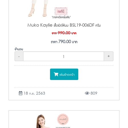
Muko Kaylie เสื้อเปิดให้นม BSL19-006DF ครีม
จาก
990.00
บาท
ราคา
790.00
บาท
จำนวน
-
+
เพิ่มเข้าตะกร้า
18 ก.ย. 2563
809