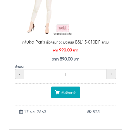
Muko Paris เสื้อคลุมท้อง เปิดให้นม BSL15-010DF สีครีม
จาก
990.00
บาท
ราคา
890.00
บาท
จำนวน
-
+
เพิ่มเข้าตะกร้า
17 ก.ย. 2563
825