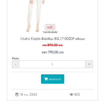
Muko Kayla เสื้อเปิดให้นม BSL17-002DF เหลืองนม
จาก
890.00
บาท
ราคา
790.00
บาท
จำนวน
-
+
เพิ่มเข้าตะกร้า
18 ก.ย. 2563
805