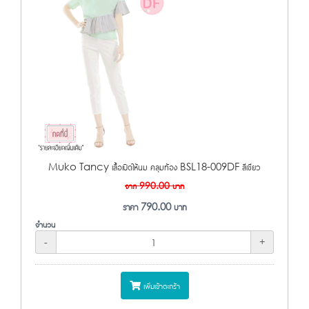
Muko Tancy เสื้อเปิดให้นม คลุมท้อง BSL18-009DF สีเขียว
จาก
990.00
บาท
ราคา
790.00
บาท
จำนวน
-
+
เพิ่มเข้าตะกร้า