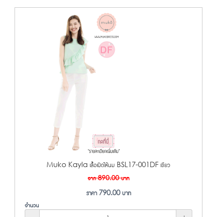
Muko Kayla เสื้อเปิดให้นม BSL17-001DF เขียว
จาก
890.00
บาท
ราคา
790.00
บาท
จำนวน