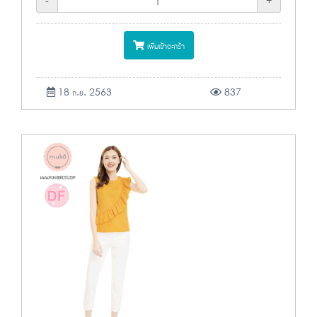
-
+
เพิ่มเข้าตะกร้า
18 ก.ย. 2563
837