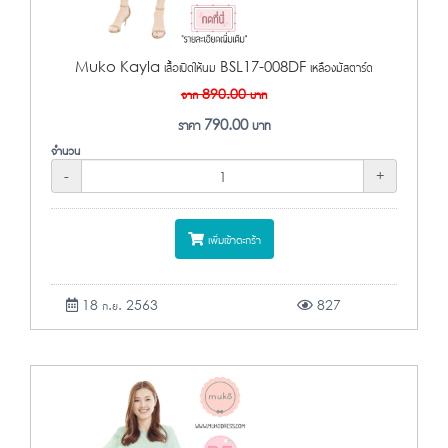
Muko Kayla เสื้อเปิดให้นม BSL17-008DF เหลืองมัสตาร์ด
จาก
890.00
บาท
ราคา
790.00
บาท
จำนวน
-
+
เพิ่มเข้าตะกร้า
18 ก.ย. 2563
827