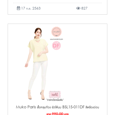
17 ก.ย. 2563
827
Muko Paris เสื้อคลุมท้อง เปิดให้นม BSL15-011DF สีเหลืองอ่อน
จาก
990.00
บาท