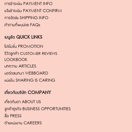
การชำระเงิน
PAYMENT INFO
แจ้งชำระเงิน
PAYMENT CONFIRM
การจัดส่ง
SHIPPING INFO
คำถามที่พบบ่อย
FAQs
เมนูลัด
QUICK LINKS
โปรโมชั่น
PROMOTION
รีวิวลูกค้า
CUSTOMER REVIEWS
LOOKBOOK
บทความ
ARTICLES
บอร์ดสนทนา
WEBBOARD
แบ่งปัน
SHARING IS CARING
เกี่ยวกับบริษัท
COMPANY
เกี่ยวกับเรา
ABOUT US
ลูกค้าธุรกิจ
BUSINESS OPPORTUNITIES
สื่อ
PRESS
ตำแหน่งงาน
CAREERS