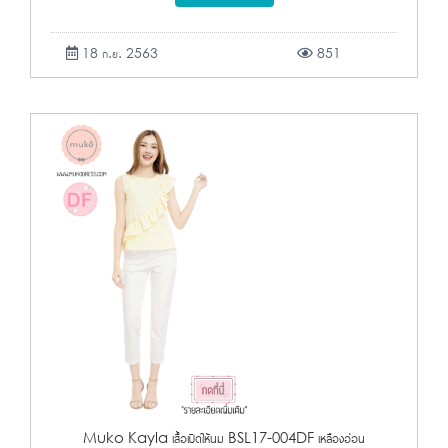
18 ก.ย. 2563
851
Muko Kayla เสื้อเปิดให้นม BSL17-004DF เหลืองอ่อน