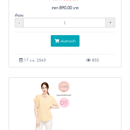
ราคา
890.00
บาท
จำนวน
-
+
เพิ่มเข้าตะกร้า
17 ก.ย. 2563
855