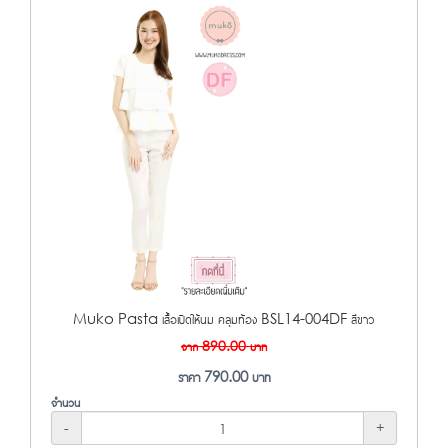
Muko Pasta เสื้อเปิดให้นม คลุมท้อง BSL14-004DF สีขาว
จาก
890.00
บาท
ราคา
790.00
บาท
จำนวน
-
+