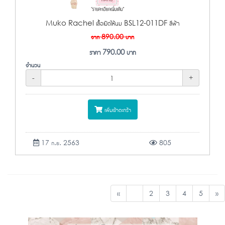
Muko Rachel เสื้อเปิดให้นม BSL12-011DF สีฟ้า
จาก
890.00
บาท
ราคา
790.00
บาท
จำนวน
-
+
เพิ่มเข้าตะกร้า
17 ก.ย. 2563
805
«
1
2
3
4
5
»