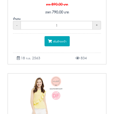
จาก
890.00
บาท
ราคา
790.00
บาท
จำนวน
-
+
เพิ่มเข้าตะกร้า
18 ก.ย. 2563
834