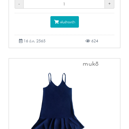
-
+
เพิ่มเข้าตะกร้า
16 มี.ค. 2565
624