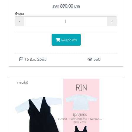
ราคา
890.00
บาท
จำนวน
-
+
เพิ่มเข้าตะกร้า
16 มี.ค. 2565
560