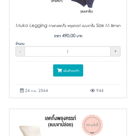
Muko Legging กางเกงเลกกิ้ง พยุงครรภ์ แบบขาจั้ม Size M สีเทาเงา
ราคา
490.00
บาท
จำนวน
-
+
เพิ่มเข้าตะกร้า
24 ก.ย. 2564
944