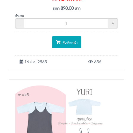
ราคา
890.00
บาท
จำนวน
-
+
เพิ่มเข้าตะกร้า
16 มี.ค. 2565
656