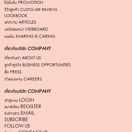
โปรโมชั่น
PROMOTION
รีวิวลูกค้า
CUSTOMER REVIEWS
LOOKBOOK
บทความ
ARTICLES
บอร์ดสนทนา
WEBBOARD
แบ่งปัน
SHARING IS CARING
เกี่ยวกับบริษัท
COMPANY
เกี่ยวกับเรา
ABOUT US
ลูกค้าธุรกิจ
BUSINESS OPPORTUNITIES
สื่อ
PRESS
ตำแหน่งงาน
CAREERS
เกี่ยวกับบริษัท
COMPANY
เข้าสู่ระบบ LOGIN
สมาชิกใหม่ REGISTER
รับข่าวสาร EMAIL
SUBSCRIBE
FOLLOW US