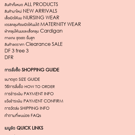
สินค้าทั้งหมด ALL PRODUCTS
สินค้ามาใหม่ NEW ARRIVALS
เสื้อเปิดให้นม NURSING WEAR
เดรสคลุมท้องเปิดให้นมได้ MATERNITY WEAR
ผ้าคลุมให้นมและเสื้อคลุม Cardigan
กางเกง ชุดเซต จั้มสูท
สินค้าลดราคา Clearance SALE
DF 3 free 3
DFR
การสั่งซื้อ
SHOPPING GUIDE
ขนาดชุด
SIZE GUIDE
วิธีการสั่งซื้อ
HOW TO ORDER
การชำระเงิน
PAYMENT INFO
แจ้งชำระเงิน
PAYMENT CONFIRM
การจัดส่ง
SHIPPING INFO
คำถามที่พบบ่อย
FAQs
เมนูลัด
QUICK LINKS