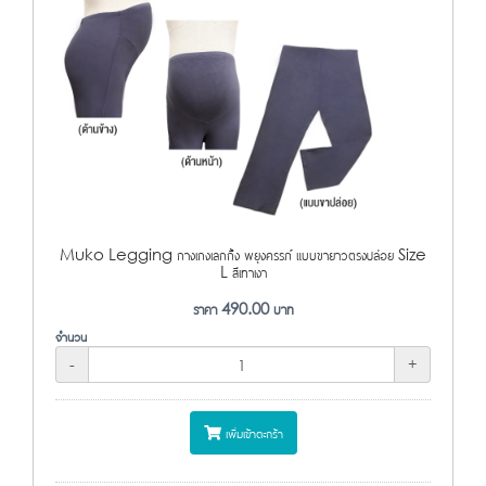
Muko Legging กางเกงเลกกิ้ง พยุงครรภ์ แบบขายาวตรงปล่อย Size
L สีเทาเงา
ราคา
490.00
บาท
จำนวน
-
+
เพิ่มเข้าตะกร้า