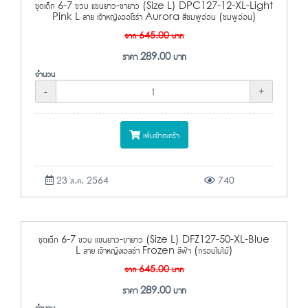
ชุดเด็ก 6-7 ขวบ แขนยาว-ขายาว (Size L) DPC127-12-XL-Light
Pink L ลาย เจ้าหญิงออโรร่า Aurora สีชมพูอ่อน (ชมพูอ่อน)
จาก
645.00
บาท
ราคา
289.00
บาท
จำนวน
-
+
เพิ่มเข้าตะกร้า
23 ส.ค. 2564
740
ชุดเด็ก 6-7 ขวบ แขนยาว-ขายาว (Size L) DFZ127-50-XL-Blue
L ลาย เจ้าหญิงเอลซ่า Frozen สีฟ้า (กรอบใบไม้)
จาก
645.00
บาท
ราคา
289.00
บาท
จำนวน