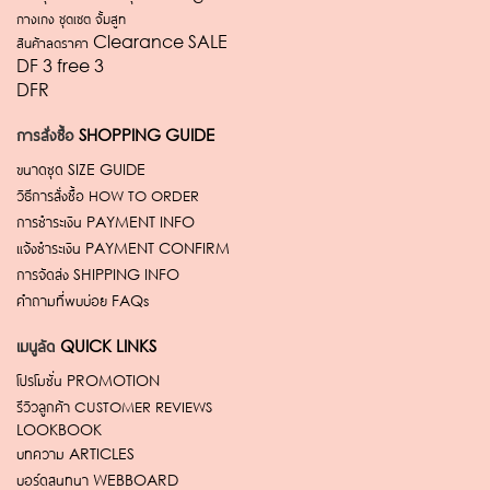
กางเกง ชุดเซต จั้มสูท
สินค้าลดราคา Clearance SALE
DF 3 free 3
DFR
การสั่งซื้อ
SHOPPING GUIDE
ขนาดชุด
SIZE GUIDE
วิธีการสั่งซื้อ
HOW TO ORDER
การชำระเงิน
PAYMENT INFO
แจ้งชำระเงิน
PAYMENT CONFIRM
การจัดส่ง
SHIPPING INFO
คำถามที่พบบ่อย
FAQs
เมนูลัด
QUICK LINKS
โปรโมชั่น
PROMOTION
รีวิวลูกค้า
CUSTOMER REVIEWS
LOOKBOOK
บทความ
ARTICLES
บอร์ดสนทนา
WEBBOARD