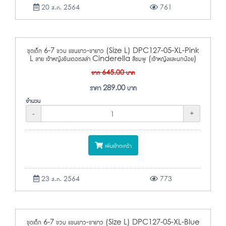
20 ส.ค. 2564
761
ชุดเด็ก 6-7 ขวบ แขนยาว-ขายาว (Size L) DPC127-05-XL-Pink
L ลาย เจ้าหญิงซินเดอเรลล่า Cinderella สีชมพู (เจ้าหญิงและนกน้อย)
จาก
645.00
บาท
ราคา
289.00
บาท
จำนวน
-
+
เพิ่มเข้าตะกร้า
23 ส.ค. 2564
773
ชุดเด็ก 6-7 ขวบ แขนยาว-ขายาว (Size L) DPC127-05-XL-Blue