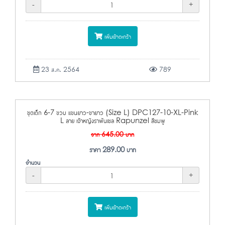
-
+
เพิ่มเข้าตะกร้า
23 ส.ค. 2564
789
ชุดเด็ก 6-7 ขวบ แขนยาว-ขายาว (Size L) DPC127-10-XL-Pink
L ลาย เจ้าหญิงราพันเซล Rapunzel สีชมพู
จาก
645.00
บาท
ราคา
289.00
บาท
จำนวน
-
+
เพิ่มเข้าตะกร้า