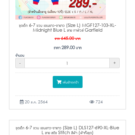
ชุดเด็ก 6-7 ขวบ แขนยาว-ขายาว (Size L) MGF127-103-XL-
Midnight Blue L ลาย กาฟิวส์ Garfield
จาก
645.00
บาท
ราคา
289.00
บาท
จำนวน
-
+
เพิ่มเข้าตะกร้า
20 ส.ค. 2564
724
ชุดเด็ก 6-7 ขวบ แขนยาว-ขายาว (Size L) DLS127-690-XL-Blue
L ลาย สติช Stitch สีฟ้า (ฟ้าทั้งชุด)