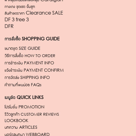
กางเกง ชุดเซต จั้มสูท
สินค้าลดราคา Clearance SALE
DF 3 free 3
DFR
การสั่งซื้อ
SHOPPING GUIDE
ขนาดชุด
SIZE GUIDE
วิธีการสั่งซื้อ
HOW TO ORDER
การชำระเงิน
PAYMENT INFO
แจ้งชำระเงิน
PAYMENT CONFIRM
การจัดส่ง
SHIPPING INFO
คำถามที่พบบ่อย
FAQs
เมนูลัด
QUICK LINKS
โปรโมชั่น
PROMOTION
รีวิวลูกค้า
CUSTOMER REVIEWS
LOOKBOOK
บทความ
ARTICLES
บอร์ดสนทนา
WEBBOARD