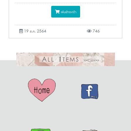
เพิ่มเข้าตะกร้า
19 ส.ค. 2564
746