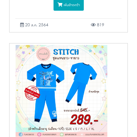
เพิ่มเข้าตะกร้า
20 ส.ค. 2564
819