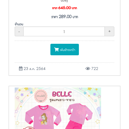
จาก
645.00
บาท
ราคา
289.00
บาท
จำนวน
-
+
เพิ่มเข้าตะกร้า
23 ส.ค. 2564
722