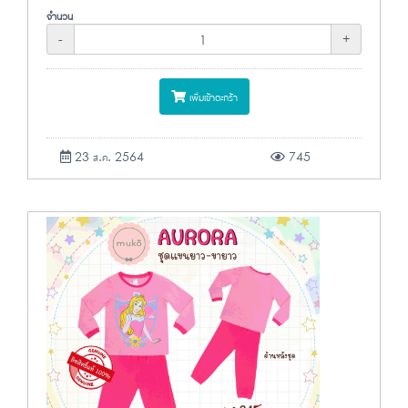
จำนวน
-
+
เพิ่มเข้าตะกร้า
23 ส.ค. 2564
745