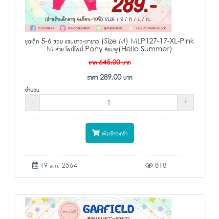
ชุดเด็ก 5-6 ขวบ แขนยาว-ขายาว (Size M) MLP127-17-XL-Pink
M ลาย โพนี่โพนี่ Pony สีชมพู(Hello Summer)
จาก
645.00
บาท
ราคา
289.00
บาท
จำนวน
-
+
เพิ่มเข้าตะกร้า
19 ส.ค. 2564
818