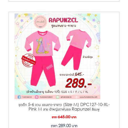
ชุดเด็ก 5-6 ขวบ แขนยาว-ขายาว (Size M) DPC127-10-XL-
Pink M ลาย เจ้าหญิงราพันเซล Rapunzel สีชมพู
จาก
645.00
บาท
ราคา
289.00
บาท