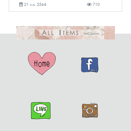
21 ก.ค. 2564
710