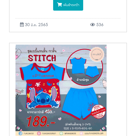
เพิ่มเข้าตะกร้า
30 มิ.ย. 2565
536