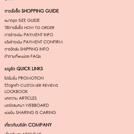
การสั่งซื้อ
SHOPPING GUIDE
ขนาดชุด
SIZE GUIDE
วิธีการสั่งซื้อ
HOW TO ORDER
การชำระเงิน
PAYMENT INFO
แจ้งชำระเงิน
PAYMENT CONFIRM
การจัดส่ง
SHIPPING INFO
คำถามที่พบบ่อย
FAQs
เมนูลัด
QUICK LINKS
โปรโมชั่น
PROMOTION
รีวิวลูกค้า
CUSTOMER REVIEWS
LOOKBOOK
บทความ
ARTICLES
บอร์ดสนทนา
WEBBOARD
แบ่งปัน
SHARING IS CARING
เกี่ยวกับบริษัท
COMPANY
เกี่ยวกับเรา