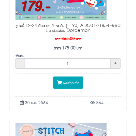
ชุดเบบี้ 12-24 เดือน แขนสั้น-ขาสั้น (L=90) ADC017-185-L-Red
L ลายโดเรม่อน Doraemon
จาก
365.00
บาท
ราคา
179.00
บาท
จำนวน
-
+
เพิ่มเข้าตะกร้า
30 ก.ค. 2564
864