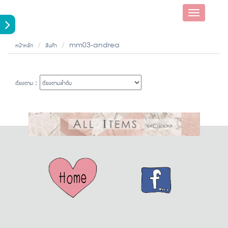
Toggle
navigatio
หน้าหลัก
สินค้า
mm03-andrea
เรียงตาม :