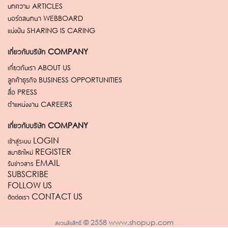
บทความ
ARTICLES
บอร์ดสนทนา
WEBBOARD
แบ่งปัน
SHARING IS CARING
เกี่ยวกับบริษัท
COMPANY
เกี่ยวกับเรา
ABOUT US
ลูกค้าธุรกิจ
BUSINESS OPPORTUNITIES
สื่อ
PRESS
ตำแหน่งงาน
CAREERS
เกี่ยวกับบริษัท
COMPANY
เข้าสู่ระบบ LOGIN
สมาชิกใหม่ REGISTER
รับข่าวสาร EMAIL
SUBSCRIBE
FOLLOW US
ติดต่อเรา CONTACT US
สงวนลิขสิทธิ์ © 2558 www.shopup.com