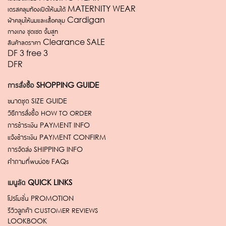
เดรสคลุมท้องเปิดให้นมได้ MATERNITY WEAR
ผ้าคลุมให้นมและเสื้อคลุม Cardigan
กางเกง ชุดเซต จั้มสูท
สินค้าลดราคา Clearance SALE
DF 3 free 3
DFR
การสั่งซื้อ
SHOPPING GUIDE
ขนาดชุด
SIZE GUIDE
วิธีการสั่งซื้อ
HOW TO ORDER
การชำระเงิน
PAYMENT INFO
แจ้งชำระเงิน
PAYMENT CONFIRM
การจัดส่ง
SHIPPING INFO
คำถามที่พบบ่อย
FAQs
เมนูลัด
QUICK LINKS
โปรโมชั่น
PROMOTION
รีวิวลูกค้า
CUSTOMER REVIEWS
LOOKBOOK