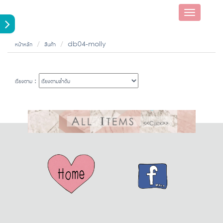
Toggle
navigatio
หน้าหลัก
สินค้า
db04-molly
เรียงตาม :