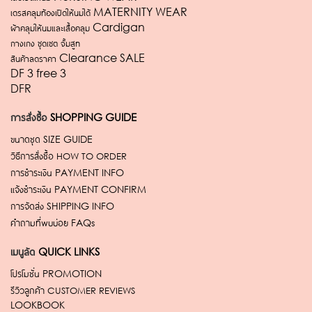
เดรสคลุมท้องเปิดให้นมได้ MATERNITY WEAR
ผ้าคลุมให้นมและเสื้อคลุม Cardigan
กางเกง ชุดเซต จั้มสูท
สินค้าลดราคา Clearance SALE
DF 3 free 3
DFR
การสั่งซื้อ
SHOPPING GUIDE
ขนาดชุด
SIZE GUIDE
วิธีการสั่งซื้อ
HOW TO ORDER
การชำระเงิน
PAYMENT INFO
แจ้งชำระเงิน
PAYMENT CONFIRM
การจัดส่ง
SHIPPING INFO
คำถามที่พบบ่อย
FAQs
เมนูลัด
QUICK LINKS
โปรโมชั่น
PROMOTION
รีวิวลูกค้า
CUSTOMER REVIEWS
LOOKBOOK