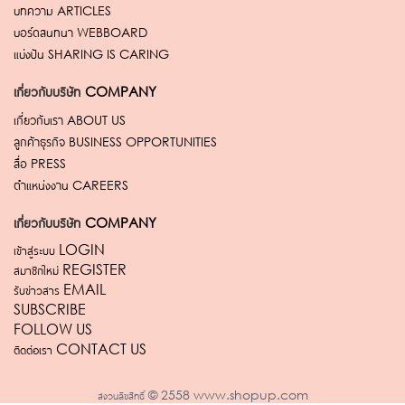
บทความ
ARTICLES
บอร์ดสนทนา
WEBBOARD
แบ่งปัน
SHARING IS CARING
เกี่ยวกับบริษัท
COMPANY
เกี่ยวกับเรา
ABOUT US
ลูกค้าธุรกิจ
BUSINESS OPPORTUNITIES
สื่อ
PRESS
ตำแหน่งงาน
CAREERS
เกี่ยวกับบริษัท
COMPANY
เข้าสู่ระบบ LOGIN
สมาชิกใหม่ REGISTER
รับข่าวสาร EMAIL
SUBSCRIBE
FOLLOW US
ติดต่อเรา CONTACT US
สงวนลิขสิทธิ์ © 2558 www.shopup.com