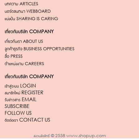
บทความ
ARTICLES
บอร์ดสนทนา
WEBBOARD
แบ่งปัน
SHARING IS CARING
เกี่ยวกับบริษัท
COMPANY
เกี่ยวกับเรา
ABOUT US
ลูกค้าธุรกิจ
BUSINESS OPPORTUNITIES
สื่อ
PRESS
ตำแหน่งงาน
CAREERS
เกี่ยวกับบริษัท
COMPANY
เข้าสู่ระบบ LOGIN
สมาชิกใหม่ REGISTER
รับข่าวสาร EMAIL
SUBSCRIBE
FOLLOW US
ติดต่อเรา CONTACT US
สงวนลิขสิทธิ์ © 2558 www.shopup.com