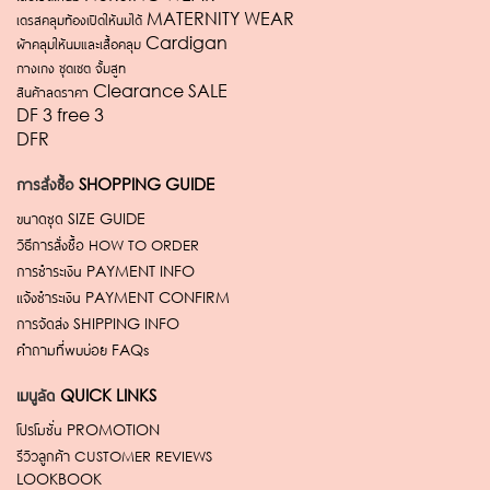
เดรสคลุมท้องเปิดให้นมได้ MATERNITY WEAR
ผ้าคลุมให้นมและเสื้อคลุม Cardigan
กางเกง ชุดเซต จั้มสูท
สินค้าลดราคา Clearance SALE
DF 3 free 3
DFR
การสั่งซื้อ
SHOPPING GUIDE
ขนาดชุด
SIZE GUIDE
วิธีการสั่งซื้อ
HOW TO ORDER
การชำระเงิน
PAYMENT INFO
แจ้งชำระเงิน
PAYMENT CONFIRM
การจัดส่ง
SHIPPING INFO
คำถามที่พบบ่อย
FAQs
เมนูลัด
QUICK LINKS
โปรโมชั่น
PROMOTION
รีวิวลูกค้า
CUSTOMER REVIEWS
LOOKBOOK