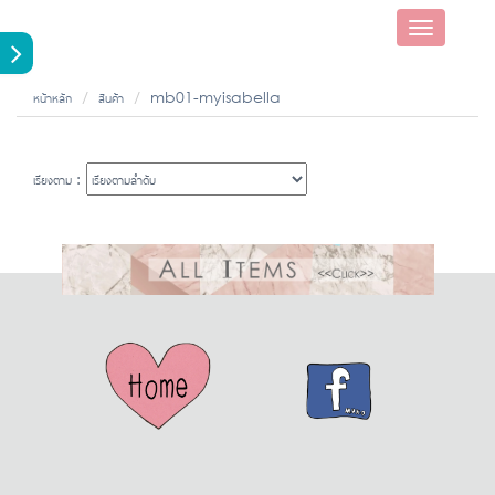
Toggle
navigatio
หน้าหลัก
สินค้า
mb01-myisabella
เรียงตาม :