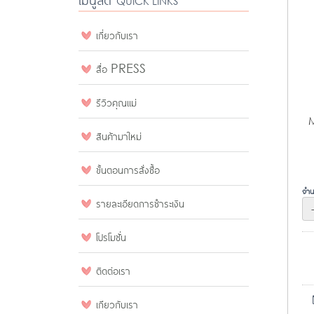
QUICK LINKS
เกี่ยวกับเรา
สื่อ PRESS
รีวิวคุณแม่
M
สินค้ามาใหม่
ขั้นตอนการสั่งซื้อ
จำน
รายละเอียดการชำระเงิน
โปรโมชั่น
ติดต่อเรา
เกียวกับเรา