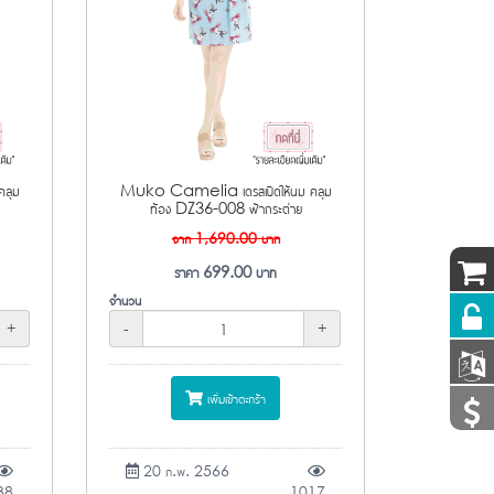
ลุม
Muko Camelia เดรสเปิดให้นม คลุม
ท้อง DZ36-008 ฟ้ากระต่าย
จาก
1,690.00
บาท
ราคา
699.00
บาท
จำนวน
+
-
+
เพิ่มเข้าตะกร้า
20 ก.พ. 2566
38
1017