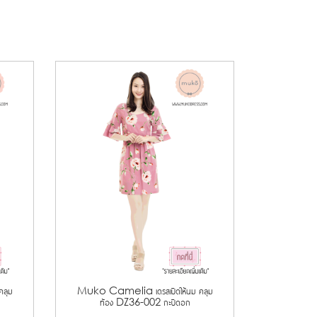
ลุม
Muko Camelia เดรสเปิดให้นม คลุม
ท้อง DZ36-002 กะปิดอก