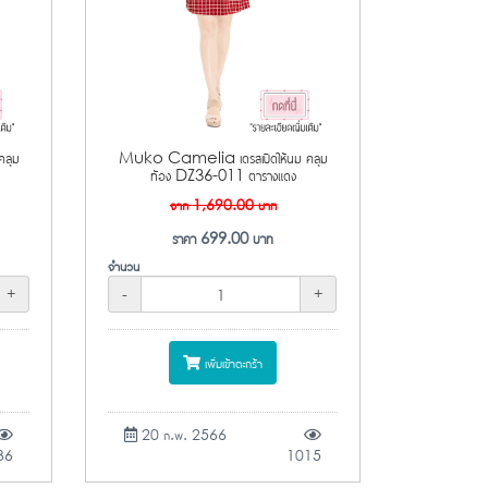
ลุม
Muko Camelia เดรสเปิดให้นม คลุม
ท้อง DZ36-011 ตารางแดง
จาก
1,690.00
บาท
ราคา
699.00
บาท
จำนวน
+
-
+
เพิ่มเข้าตะกร้า
20 ก.พ. 2566
36
1015