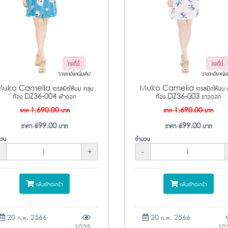
uko Camelia เดรสเปิดให้นม คลุม
Muko Camelia เดรสเปิดให้นม ค
ท้อง DZ36-004 ฟ้าดอก
ท้อง DZ36-003 ขาวดอก
จาก
1,690.00
บาท
จาก
1,690.00
บาท
ราคา
699.00
บาท
ราคา
699.00
บาท
วน
จำนวน
-
+
-
เพิ่มเข้าตะกร้า
เพิ่มเข้าตะกร้า
20 ก.พ. 2566
20 ก.พ. 2566
1025
10