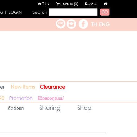
TH
ตะกร้าสินค้า (
0
)
เข้าระบบ
ะบบ
l LOGIN
Search
er
New Items
Clearance
รีวิวของคุณแม่
90
Promotion
ติดต่อเรา
Sharing
Shop