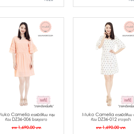
uko Camelia เดรสเปิดให้นม คลุม
Muko Camelia เดรสเปิดให้นม ค
ท้อง DZ36-006 โอรสจุดขาว
ท้อง DZ36-012 ขาวจุดดำ
จาก
1,690.00
บาท
จาก
1,690.00
บาท