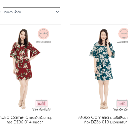
 :
uko Camelia เดรสเปิดให้นม คลุม
Muko Camelia เดรสเปิดให้นม ค
ท้อง DZ36-014 แดงดอก
ท้อง DZ36-013 เขียวดอกชบา