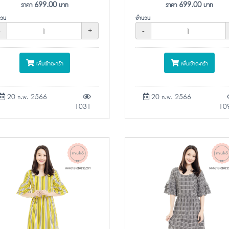
ราคา
699.00
บาท
ราคา
699.00
บาท
วน
จำนวน
-
+
-
เพิ่มเข้าตะกร้า
เพิ่มเข้าตะกร้า
20 ก.พ. 2566
20 ก.พ. 2566
1031
10