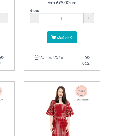
ราคา
699.00
บาท
จำนวน
+
-
+
เพิ่มเข้าตะกร้า
20 ก.พ. 2566
97
1052