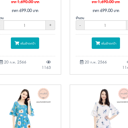
จาก
1,690.00
บาท
จาก
1,690.00
บาท
ราคา
699.00
บาท
ราคา
699.00
บาท
วน
จำนวน
-
+
-
เพิ่มเข้าตะกร้า
เพิ่มเข้าตะกร้า
20 ก.พ. 2566
20 ก.พ. 2566
1163
11