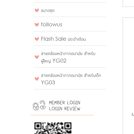
ขนาดชุด
followus
Flash Sale ประจำเดือน
สายคล้องหน้ากากอนามัย สำหรับ
ผู้ใหญ่ YG02
สายคล้องหน้ากากอนามัย สำหรับเด็ก
YG03
M