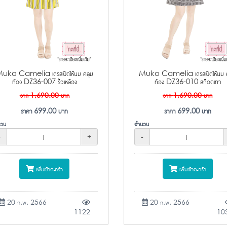
uko Camelia เดรสเปิดให้นม คลุม
Muko Camelia เดรสเปิดให้นม ค
ท้อง DZ36-007 ริ้วเหลือง
ท้อง DZ36-010 สก็อตเทา
จาก
1,690.00
บาท
จาก
1,690.00
บาท
ราคา
699.00
บาท
ราคา
699.00
บาท
วน
จำนวน
-
+
-
เพิ่มเข้าตะกร้า
เพิ่มเข้าตะกร้า
20 ก.พ. 2566
20 ก.พ. 2566
1122
10