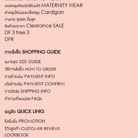
เดรสคลุมท้องเปิดให้นมได้ MATERNITY WEAR
ผ้าคลุมให้นมและเสื้อคลุม Cardigan
กางเกง ชุดเซต จั้มสูท
สินค้าลดราคา Clearance SALE
DF 3 free 3
DFR
การสั่งซื้อ
SHOPPING GUIDE
ขนาดชุด
SIZE GUIDE
วิธีการสั่งซื้อ
HOW TO ORDER
การชำระเงิน
PAYMENT INFO
แจ้งชำระเงิน
PAYMENT CONFIRM
การจัดส่ง
SHIPPING INFO
คำถามที่พบบ่อย
FAQs
เมนูลัด
QUICK LINKS
โปรโมชั่น
PROMOTION
รีวิวลูกค้า
CUSTOMER REVIEWS
LOOKBOOK