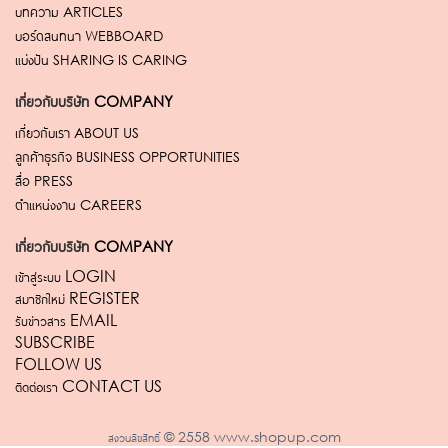
บทความ
ARTICLES
บอร์ดสนทนา
WEBBOARD
แบ่งปัน
SHARING IS CARING
เกี่ยวกับบริษัท
COMPANY
เกี่ยวกับเรา
ABOUT US
ลูกค้าธุรกิจ
BUSINESS OPPORTUNITIES
สื่อ
PRESS
ตำแหน่งงาน
CAREERS
เกี่ยวกับบริษัท
COMPANY
เข้าสู่ระบบ LOGIN
สมาชิกใหม่ REGISTER
รับข่าวสาร EMAIL
SUBSCRIBE
FOLLOW US
ติดต่อเรา CONTACT US
สงวนลิขสิทธิ์ © 2558 www.shopup.com