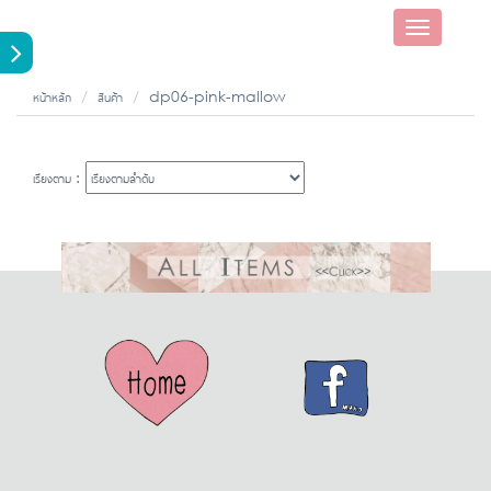
Toggle
navigatio
หน้าหลัก
สินค้า
dp06-pink-mallow
เรียงตาม :