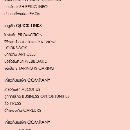
การจัดส่ง
SHIPPING INFO
คำถามที่พบบ่อย
FAQs
เมนูลัด
QUICK LINKS
โปรโมชั่น
PROMOTION
รีวิวลูกค้า
CUSTOMER REVIEWS
LOOKBOOK
บทความ
ARTICLES
บอร์ดสนทนา
WEBBOARD
แบ่งปัน
SHARING IS CARING
เกี่ยวกับบริษัท
COMPANY
เกี่ยวกับเรา
ABOUT US
ลูกค้าธุรกิจ
BUSINESS OPPORTUNITIES
สื่อ
PRESS
ตำแหน่งงาน
CAREERS
เกี่ยวกับบริษัท
COMPANY