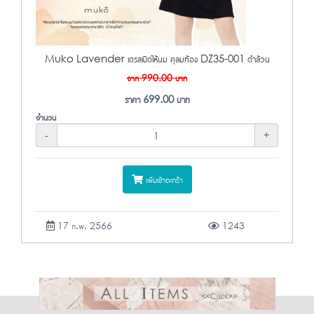
Muko Lavender เดรสเปิดให้นม คุลมท้อง DZ35-001 ดำล้วน
จาก
990.00
บาท
ราคา
699.00
บาท
จำนวน
-
+
เพิ่มเข้าตะกร้า
17 ก.พ. 2566
1243