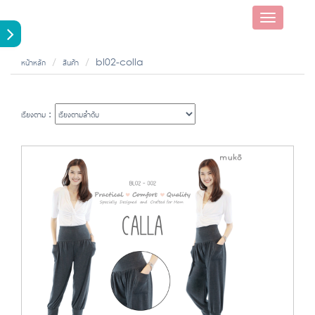
Toggle
navigatio
หน้าหลัก
สินค้า
bl02-colla
เรียงตาม :