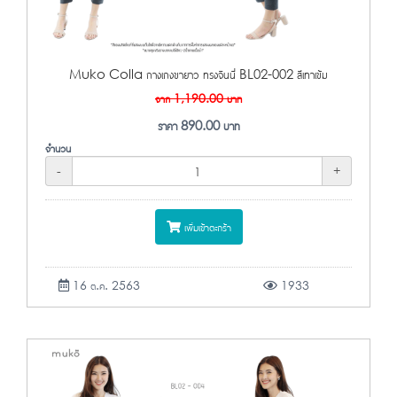
Muko Colla กางเกงขายาว ทรงจินนี่ BL02-002 สีเทาเข้ม
จาก
1,190.00
บาท
ราคา
890.00
บาท
จำนวน
-
+
เพิ่มเข้าตะกร้า
16 ต.ค. 2563
1933