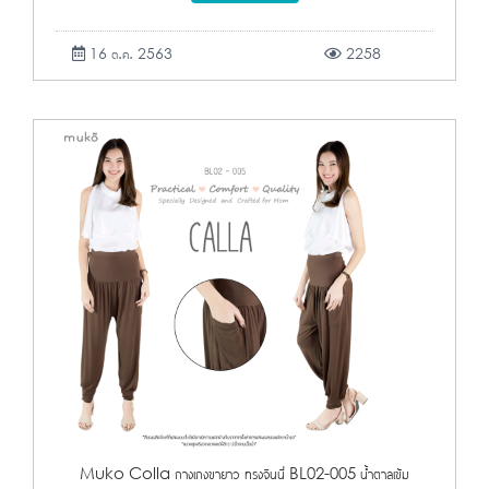
16 ต.ค. 2563
2258
Muko Colla กางเกงขายาว ทรงจินนี่ BL02-005 น้ำตาลเข้ม