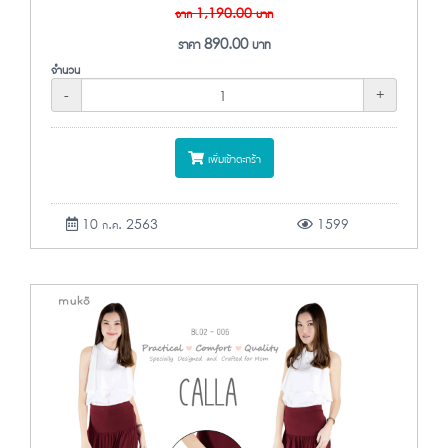
จาก
1,190.00
บาท
ราคา
890.00
บาท
จำนวน
-
+
เพิ่มเข้าตะกร้า
10 ก.ค. 2563
1599