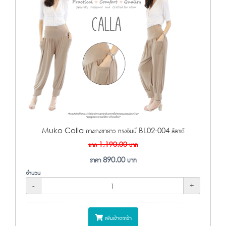
Muko Colla กางเกงขายาว ทรงจินนี่ BL02-004 สีลาเต้
จาก
1,190.00
บาท
ราคา
890.00
บาท
จำนวน
-
+
เพิ่มเข้าตะกร้า