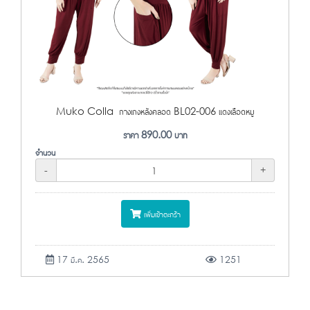
Muko Colla กางเกงหลังคลอด BL02-006 แดงเลือดหมู
ราคา
890.00
บาท
จำนวน
-
+
เพิ่มเข้าตะกร้า
17 มี.ค. 2565
1251