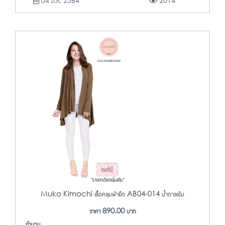
04 ม.ค. 2564
2014
Muko Kimochi เสื้อคลุมผ้ายืด AB04-014 น้ำตาลเข้ม
ราคา
890.00
บาท
จำนวน