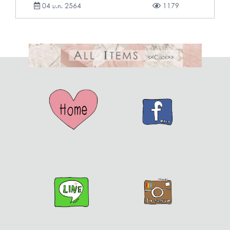
04 ม.ค. 2564
1179