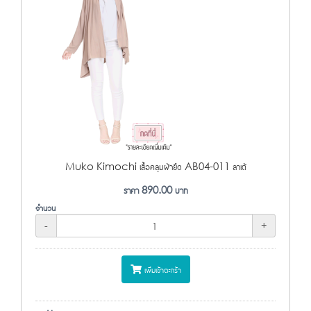
Muko Kimochi เสื้อคลุมผ้ายืด AB04-011 ลาเต้
ราคา
890.00
บาท
จำนวน
-
+
เพิ่มเข้าตะกร้า