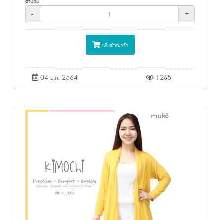
จำนวน
-
+
เพิ่มเข้าตะกร้า
04 ม.ค. 2564
1265