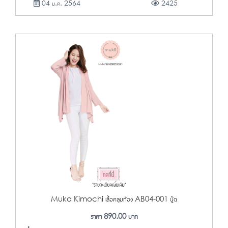
04 ม.ค. 2564
2425
Muko Kimochi เสื้อคลุมท้อง AB04-001 นู๊ด
ราคา
890.00
บาท