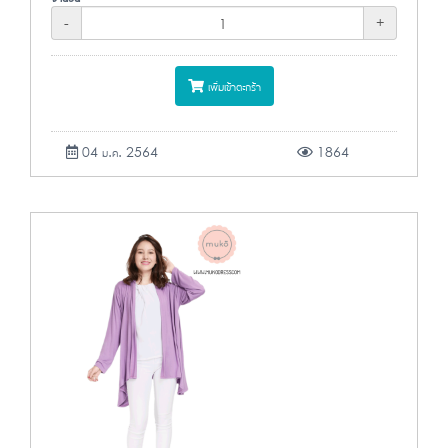
-
+
เพิ่มเข้าตะกร้า
04 ม.ค. 2564
1864