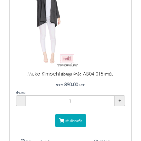
Muko Kimochi เสื้อคลุม ผ้ายืด AB04-015 เทาเข้ม
ราคา
890.00
บาท
จำนวน
-
+
เพิ่มเข้าตะกร้า