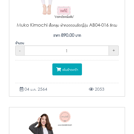
Muko Kimochi เสื้อคลุม ผ้าคอตตอนยืดญี่ปุ่น AB04-016 สีกรม
ราคา
890.00
บาท
จำนวน
-
+
เพิ่มเข้าตะกร้า
04 ม.ค. 2564
2053