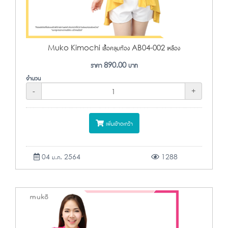
Muko Kimochi เสื้อคลุมท้อง AB04-002 เหลือง
ราคา
890.00
บาท
จำนวน
-
+
เพิ่มเข้าตะกร้า
04 ม.ค. 2564
1288