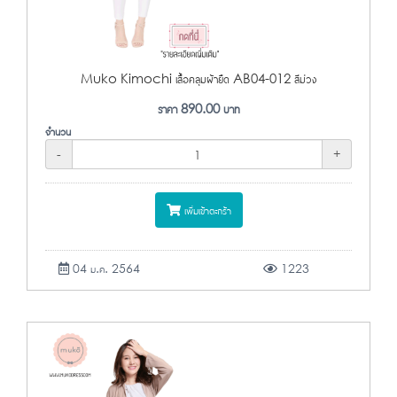
Muko Kimochi เสื้อคลุมผ้ายืด AB04-012 สีม่วง
ราคา
890.00
บาท
จำนวน
-
+
เพิ่มเข้าตะกร้า
04 ม.ค. 2564
1223