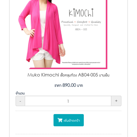
Muko Kimochi เสื้อคลุมท้อง AB04-005 บานเย็น
ราคา
890.00
บาท
จำนวน
-
+
เพิ่มเข้าตะกร้า