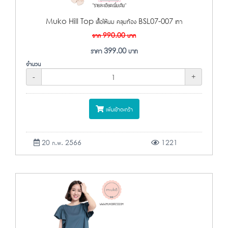
Muko Hill Top เสื้อให้นม คลุมท้อง BSL07-007 เทา
จาก
990.00
บาท
ราคา
399.00
บาท
จำนวน
-
+
เพิ่มเข้าตะกร้า
20 ก.พ. 2566
1221