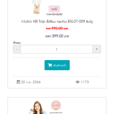
Muko Hill Top เสื้อให้นม คลุมท้อง BSL07-009 ส้มอิฐ
จาก
990.00
บาท
ราคา
399.00
บาท
จำนวน
-
+
เพิ่มเข้าตะกร้า
20 ก.พ. 2566
1173