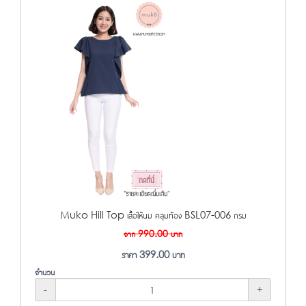
Muko Hill Top เสื้อให้นม คลุมท้อง BSL07-006 กรม
จาก
990.00
บาท
ราคา
399.00
บาท
จำนวน
-
+