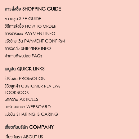
การสั่งซื้อ
SHOPPING GUIDE
ขนาดชุด
SIZE GUIDE
วิธีการสั่งซื้อ
HOW TO ORDER
การชำระเงิน
PAYMENT INFO
แจ้งชำระเงิน
PAYMENT CONFIRM
การจัดส่ง
SHIPPING INFO
คำถามที่พบบ่อย
FAQs
เมนูลัด
QUICK LINKS
โปรโมชั่น
PROMOTION
รีวิวลูกค้า
CUSTOMER REVIEWS
LOOKBOOK
บทความ
ARTICLES
บอร์ดสนทนา
WEBBOARD
แบ่งปัน
SHARING IS CARING
เกี่ยวกับบริษัท
COMPANY
เกี่ยวกับเรา
ABOUT US