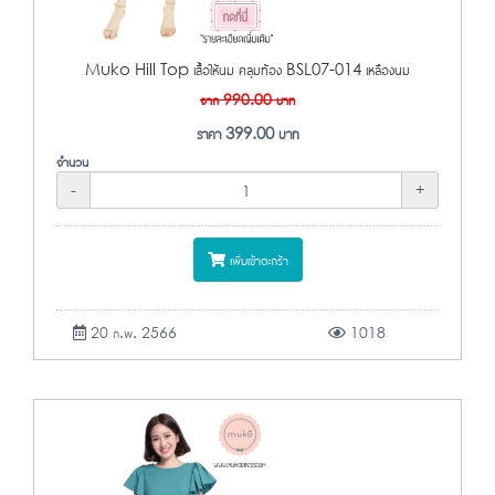
Muko Hill Top เสื้อให้นม คลุมท้อง BSL07-014 เหลืองนม
จาก
990.00
บาท
ราคา
399.00
บาท
จำนวน
-
+
เพิ่มเข้าตะกร้า
20 ก.พ. 2566
1018