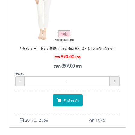
Muko Hill Top เสื้อให้นม คลุมท้อง BSL07-012 เหลืองมัสตาร์ด
จาก
990.00
บาท
ราคา
399.00
บาท
จำนวน
-
+
เพิ่มเข้าตะกร้า
20 ก.พ. 2566
1075