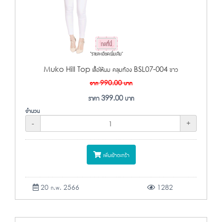
Muko Hill Top เสื้อให้นม คลุมท้อง BSL07-004 ขาว
จาก
990.00
บาท
ราคา
399.00
บาท
จำนวน
-
+
เพิ่มเข้าตะกร้า
20 ก.พ. 2566
1282