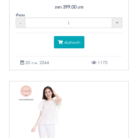
ราคา
399.00
บาท
จำนวน
-
+
เพิ่มเข้าตะกร้า
20 ก.พ. 2566
1170