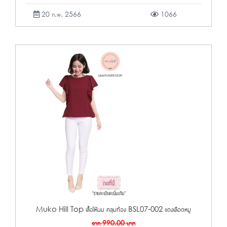
20 ก.พ. 2566
1066
Muko Hill Top เสื้อให้นม คลุมท้อง BSL07-002 แดงเลือดหมู
จาก
990.00
บาท