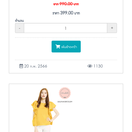
จาก
990.00
บาท
ราคา
399.00
บาท
จำนวน
-
+
เพิ่มเข้าตะกร้า
20 ก.พ. 2566
1130