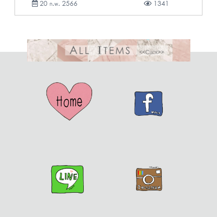
20 ก.พ. 2566
1341