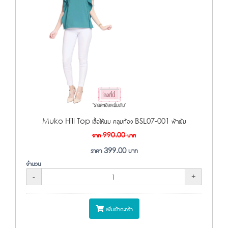
Muko Hill Top เสื้อให้นม คลุมท้อง BSL07-001 ฟ้าเข้ม
จาก
990.00
บาท
ราคา
399.00
บาท
จำนวน
-
+
เพิ่มเข้าตะกร้า