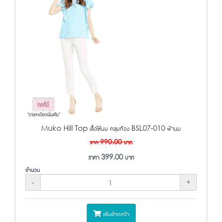
Muko Hill Top เสื้อให้นม คลุมท้อง BSL07-010 ฟ้านม
จาก
990.00
บาท
ราคา
399.00
บาท
จำนวน
-
+
เพิ่มเข้าตะกร้า