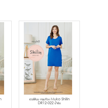
in
เดรสให้นม คลุมท้อง Muko Shilin
DR12-022 น้ำเงิน