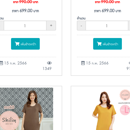
จาก
990.00
บาท
จาก
990.00
บาท
ราคา
699.00
บาท
ราคา
699.00
บาท
วน
จำนวน
-
+
-
เพิ่มเข้าตะกร้า
เพิ่มเข้าตะกร้า
15 ก.พ. 2566
15 ก.พ. 2566
1349
9