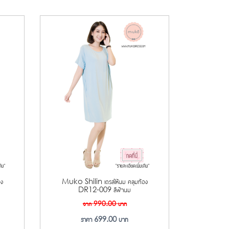
อง
Muko Shilin เดรสให้นม คลุมท้อง
DR12-009 สีฟ้านม
จาก
990.00
บาท
ราคา
699.00
บาท