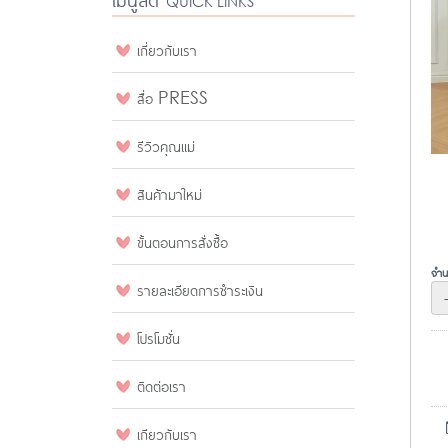
QUICK LINKS
เกี่ยวกับเรา
สื่อ PRESS
รีวิวคุณแม่
สินค้ามาใหม่
ขั้นตอนการสั่งซื้อ
จำน
รายละเอียดการชำระเงิน
โปรโมชั่น
ติดต่อเรา
เกียวกับเรา