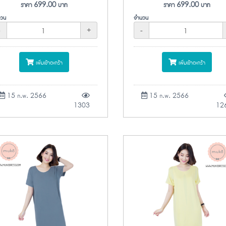
ราคา
699.00
บาท
ราคา
699.00
บาท
วน
จำนวน
-
+
-
เพิ่มเข้าตะกร้า
เพิ่มเข้าตะกร้า
15 ก.พ. 2566
15 ก.พ. 2566
1303
12