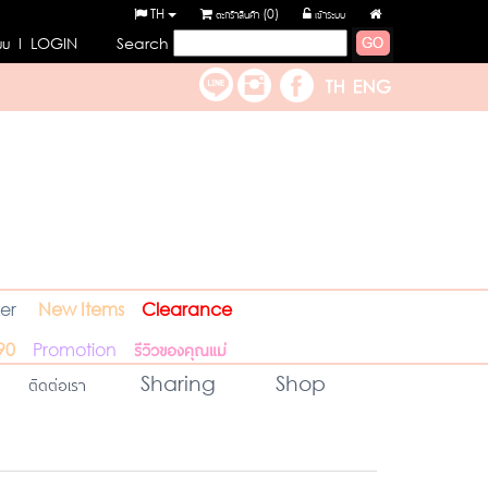
TH
ตะกร้าสินค้า (
0
)
เข้าระบบ
ะบบ
l LOGIN
Search
er
New Items
Clearance
รีวิวของคุณแม่
90
Promotion
ติดต่อเรา
Sharing
Shop