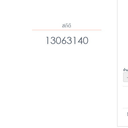
สถิติ
13063140
จำน