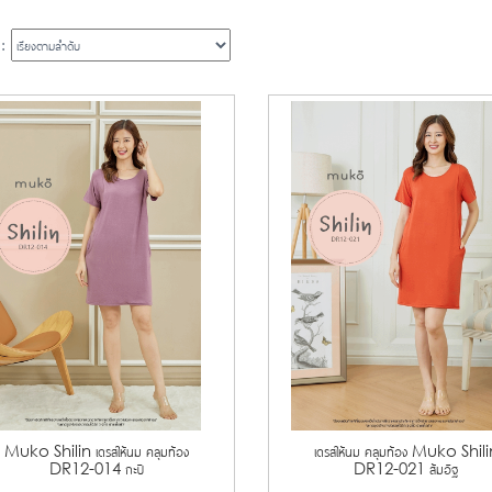
 :
Muko Shilin เดรสให้นม คลุมท้อง
เดรสให้นม คลุมท้อง Muko Shil
DR12-014 กะปิ
DR12-021 ส้มอิฐ