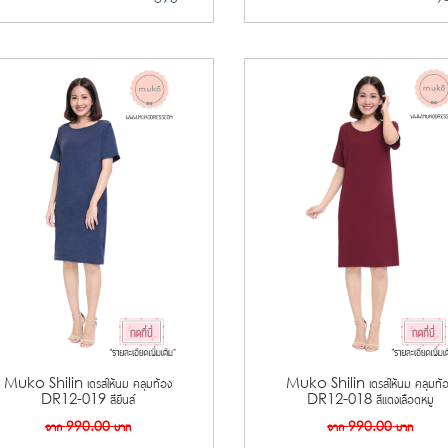
Muko Shilin เดรสให้นม คลุมท้อง
Muko Shilin เดรสให้นม คลุมท้
DR12-019 สียีนส์
DR12-018 สีแดงเลือดหมู
จาก
990.00
บาท
จาก
990.00
บาท