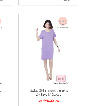
อง
Muko Shilin เดรสให้นม คลุมท้อง
DR12-017 สีม่วงนม
จาก
990.00
บาท