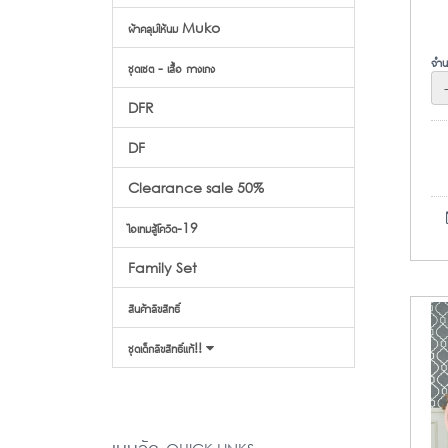
ผ้าคลุมให้นม Muko
จำน
ชุดเซต - เสื้อ กางเกง
DFR
DF
Clearance sale 50%
ไอเทมสู้โควิด-19
Family Set
สินค้าลิขสิทธิ์
ชุดเด็กลิขสิทธิ์แท้!!
เมนูลัด