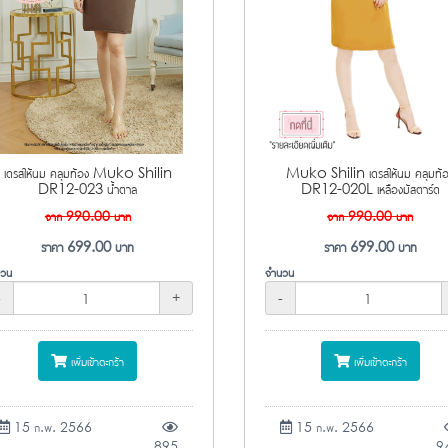
เดรสให้นม คลุมท้อง Muko Shilin
Muko Shilin เดรสให้นม คลุมท้
DR12-023 น้ำตาล
DR12-020L เหลืองมัสตาร์ด
จาก
990.00
บาท
จาก
990.00
บาท
ราคา
699.00
บาท
ราคา
699.00
บาท
วน
จำนวน
-
+
-
เพิ่มเข้าตะกร้า
เพิ่มเข้าตะกร้า
15 ก.พ. 2566
15 ก.พ. 2566
895
9