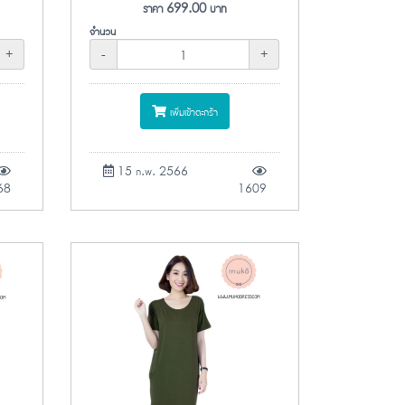
ราคา
699.00
บาท
จำนวน
+
-
+
เพิ่มเข้าตะกร้า
15 ก.พ. 2566
68
1609