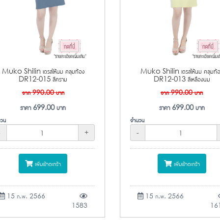
Muko Shilin เดรสให้นม คลุมท้อง
Muko Shilin เดรสให้นม คลุมท้
DR12-015 สีคราม
DR12-013 สีเหลืองนม
จาก
990.00
บาท
จาก
990.00
บาท
ราคา
699.00
บาท
ราคา
699.00
บาท
วน
จำนวน
-
+
-
เพิ่มเข้าตะกร้า
เพิ่มเข้าตะกร้า
15 ก.พ. 2566
15 ก.พ. 2566
1583
16