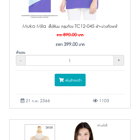
Muko Mila เสื้อให้นม คลุมท้อง TC12-045 ฟ้า-ม่วงท๊อฟฟี่
จาก
890.00
บาท
ราคา
399.00
บาท
จำนวน
-
+
เพิ่มเข้าตะกร้า
21 ก.พ. 2566
1103