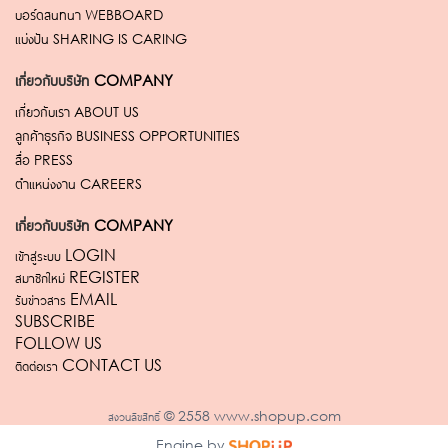
บอร์ดสนทนา
WEBBOARD
แบ่งปัน
SHARING IS CARING
เกี่ยวกับบริษัท
COMPANY
เกี่ยวกับเรา
ABOUT US
ลูกค้าธุรกิจ
BUSINESS OPPORTUNITIES
สื่อ
PRESS
ตำแหน่งงาน
CAREERS
เกี่ยวกับบริษัท
COMPANY
เข้าสู่ระบบ LOGIN
สมาชิกใหม่ REGISTER
รับข่าวสาร EMAIL
SUBSCRIBE
FOLLOW US
ติดต่อเรา CONTACT US
สงวนลิขสิทธิ์ © 2558 www.shopup.com
Engine by