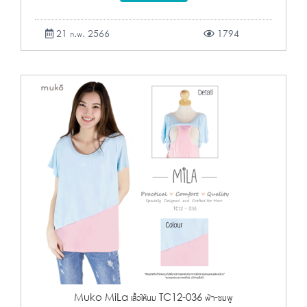
21 ก.พ. 2566
1794
Muko MiLa เสื้อให้นม TC12-036 ฟ้า-ชมพู