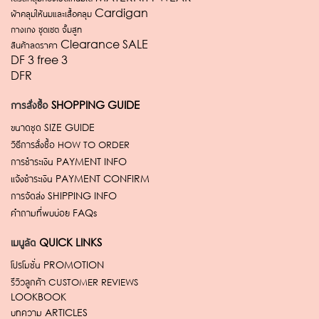
ผ้าคลุมให้นมและเสื้อคลุม Cardigan
กางเกง ชุดเซต จั้มสูท
สินค้าลดราคา Clearance SALE
DF 3 free 3
DFR
การสั่งซื้อ
SHOPPING GUIDE
ขนาดชุด
SIZE GUIDE
วิธีการสั่งซื้อ
HOW TO ORDER
การชำระเงิน
PAYMENT INFO
แจ้งชำระเงิน
PAYMENT CONFIRM
การจัดส่ง
SHIPPING INFO
คำถามที่พบบ่อย
FAQs
เมนูลัด
QUICK LINKS
โปรโมชั่น
PROMOTION
รีวิวลูกค้า
CUSTOMER REVIEWS
LOOKBOOK
บทความ
ARTICLES