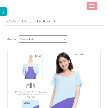
Toggle
navigatio
หน้าหลัก
สินค้า
collection-mila
เรียงตาม :