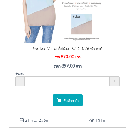
Muko MiLa เสื้อให้นม TC12-026 ฟ้า-ลาเต้
จาก
890.00
บาท
ราคา
399.00
บาท
จำนวน
-
+
เพิ่มเข้าตะกร้า
21 ก.พ. 2566
1316