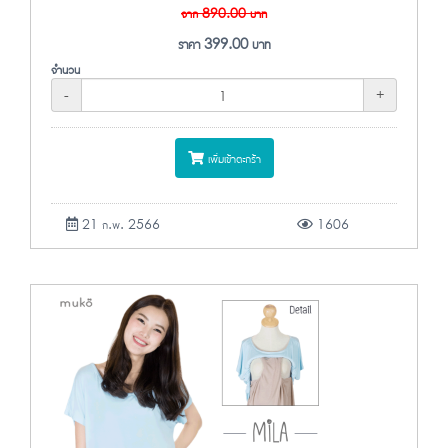
จาก
890.00
บาท
ราคา
399.00
บาท
จำนวน
-
+
เพิ่มเข้าตะกร้า
21 ก.พ. 2566
1606